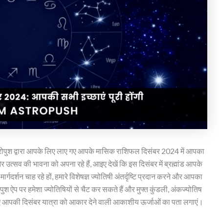
्ट्रोपुश द्वारा आपके लिए लाए गए आपके मासिक राशिफल दिसंबर 2024 में आपका
त्सव की भावना को अपना रहे हैं, आइए देखें कि इस दिसंबर में ब्रह्मांड आपके
र्गदर्शन चाह रहे हों, हमारे विशेषज्ञ ज्योतिषी अंतर्दृष्टि प्रदान करने और आपका
ोपुश ऐप पर हमेशा ज्योतिषियों से चैट कर सकते हैं और मुफ्त कुंडली, अंकज्योतिष
 आपकी दिसंबर यात्रा को आकार देने वाली आकाशीय ऊर्जाओं का पता लगाएं।