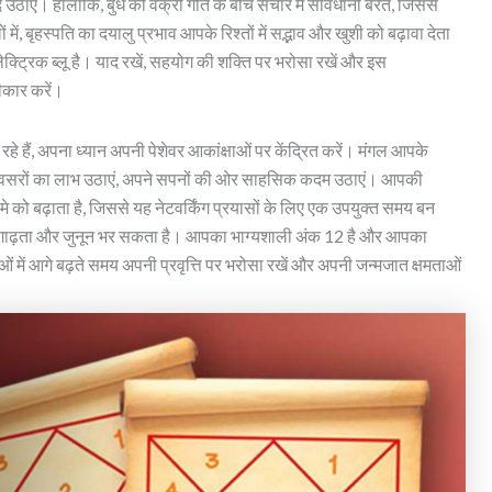
ंद उठाएँ। हालाँकि, बुध की वक्री गति के बीच संचार में सावधानी बरतें, जिससे
, बृहस्पति का दयालु प्रभाव आपके रिश्तों में सद्भाव और खुशी को बढ़ावा देता
ट्रिक ब्लू है। याद रखें, सहयोग की शक्ति पर भरोसा रखें और इस
ीकार करें।
े हैं, अपना ध्यान अपनी पेशेवर आकांक्षाओं पर केंद्रित करें। मंगल आपके
के अवसरों का लाभ उठाएं, अपने सपनों की ओर साहसिक कदम उठाएं। आपकी
्मे को बढ़ाता है, जिससे यह नेटवर्किंग प्रयासों के लिए एक उपयुक्त समय बन
 में प्रगाढ़ता और जुनून भर सकता है। आपका भाग्यशाली अंक 12 है और आपका
ाओं में आगे बढ़ते समय अपनी प्रवृत्ति पर भरोसा रखें और अपनी जन्मजात क्षमताओं