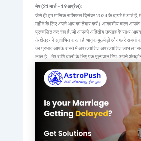
मेष (21 मार्च – 19 अप्रैल):
जैसे ही हम मासिक राशिफल दिसंबर 2024 के दायरे में आते हैं, 
महीने के लिए अपने आप को तैयार करें। आकाशीय चरण आपके शा
प्रज्वलित कर रहा है, जो आपको अद्वितीय उत्साह के साथ आपकी 
के क्षेत्र को सुशोभित करता है, भावुक मुठभेड़ों और गहरे संबंधों
का प्रभाव आपके रास्ते में अप्रत्याशित अप्रत्याशित लाभ ल
लाल है। मेष राशि वालों के लिए एक मूल्यवान टिप: अपने अंतर्ज्