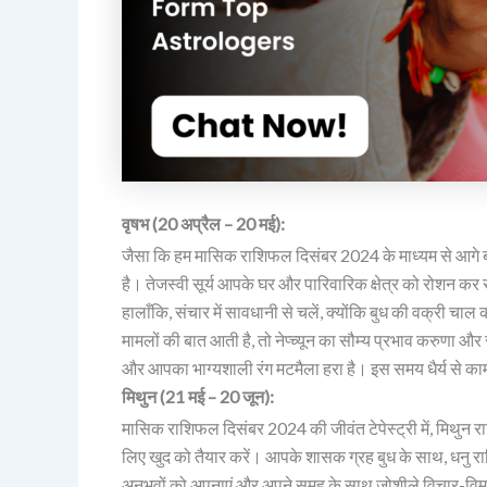
वृषभ (20 अप्रैल – 20 मई):
जैसा कि हम मासिक राशिफल दिसंबर 2024 के माध्यम से आगे बढ़त
है। तेजस्वी सूर्य आपके घर और पारिवारिक क्षेत्र को रोशन कर
हालाँकि, संचार में सावधानी से चलें, क्योंकि बुध की वक्री चाल
मामलों की बात आती है, तो नेप्च्यून का सौम्य प्रभाव करुणा औ
और आपका भाग्यशाली रंग मटमैला हरा है। इस समय धैर्य से काम 
मिथुन (21 मई – 20 जून):
मासिक राशिफल दिसंबर 2024 की जीवंत टेपेस्ट्री में, मिथुन राश
लिए खुद को तैयार करें। आपके शासक ग्रह बुध के साथ, धनु राशि क
अनुभवों को अपनाएं और अपने समूह के साथ जोशीले विचार-विमर्श 