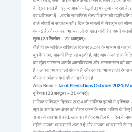
कन्या राशि, जैसा कि हम मासिक राशिफल दिसंबर 2024 के जटिल न
केंद्रित करते हैं। शुक्र आपके घरेलू क्षेत्र पर कृपा कर रहा है
प्राथमिकता दें। आपके सामाजिक क्षेत्र में मंगल की उपस्थिति
वाले संघर्षों से सावधान रहें। दिल के मामलों में, नेपच्यून क
अंक 6 है, और आपका भाग्यशाली रंग शांत चांदी है। अपने अंतर्ज
तुला (23 सितंबर – 22 अक्टूबर):
जैसे ही हम मासिक राशिफल दिसंबर 2024 के माध्यम से यात्रा शु
बुध के साथ, आपकी जिज्ञासा बढ़ती है, और आप अपने ज्ञान क्षितिज
का सुंदर पारगमन आपके आत्मविश्वास और आत्मसम्मान को बढ़ाता 
है। आपका भाग्यशाली अंक 9 है, और आपका भाग्यशाली रंग सामंज
दौरान सार्थक संबंधों की आधारशिला हैं।
Also Read –
Tarot Predictions October 2024: Mon
वृश्चिक (23 अक्टूबर – 21 नवंबर):
मासिक राशिफल दिसंबर 2024 की लौकिक झांकी में, वृश्चिक, अप
सूर्य के आपके धन क्षेत्र को रोशन करने के साथ, भविष्य के लिए 
संचार में सावधानी बरतें, खासकर पेशेवर माहौल में। दिल के माम
महीने आपका भाग्यशाली अंक 8 है और आपका भाग्यशाली रंग गह