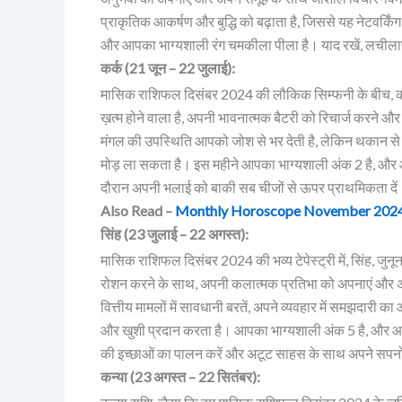
प्राकृतिक आकर्षण और बुद्धि को बढ़ाता है, जिससे यह नेटवर्क
और आपका भाग्यशाली रंग चमकीला पीला है। याद रखें, लचील
कर्क (21 जून – 22 जुलाई):
मासिक राशिफल दिसंबर 2024 की लौकिक सिम्फनी के बीच, कर्क, 
ख़त्म होने वाला है, अपनी भावनात्मक बैटरी को रिचार्ज करने 
मंगल की उपस्थिति आपको जोश से भर देती है, लेकिन थकान से बच
मोड़ ला सकता है। इस महीने आपका भाग्यशाली अंक 2 है, और 
दौरान अपनी भलाई को बाकी सब चीजों से ऊपर प्राथमिकता दें
Also Read –
Monthly Horoscope November 2024: B
सिंह (23 जुलाई – 22 अगस्त):
मासिक राशिफल दिसंबर 2024 की भव्य टेपेस्ट्री में, सिंह, जुनून 
रोशन करने के साथ, अपनी कलात्मक प्रतिभा को अपनाएं और अपन
वित्तीय मामलों में सावधानी बरतें, अपने व्यवहार में समझदारी का आ
और खुशी प्रदान करता है। आपका भाग्यशाली अंक 5 है, और आपक
की इच्छाओं का पालन करें और अटूट साहस के साथ अपने सपनों 
कन्या (23 अगस्त – 22 सितंबर):