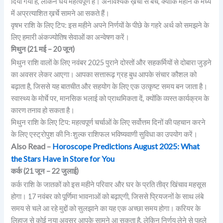
दिया गया है, लेकिन धैर्य महत्वपूर्ण है। अनावश्यक ख़र्चों से बचें, क्योंकि महीने के मध्य
में अप्रत्याशित ख़र्चे सामने आ सकते हैं।
वृषभ राशि के लिए टिप: इस महीने अपने निर्णयों के पीछे के गहरे अर्थ को समझने के
लिए हमारी अंकज्योतिष सेवाओं का अन्वेषण करें।
मिथुन (21 मई – 20 जून)
मिथुन राशि वालों के लिए नवंबर 2025 पुराने दोस्तों और सहकर्मियों से दोबारा जुड़ने
का अवसर लेकर आएगा। आपका सत्तारूढ़ ग्रह बुध आपके संचार कौशल को
बढ़ाता है, जिससे यह बातचीत और सहयोग के लिए एक उत्कृष्ट समय बन जाता है।
स्वास्थ्य के मोर्चे पर, मानसिक भलाई को प्राथमिकता दें, क्योंकि व्यस्त कार्यक्रम के
कारण तनाव हो सकता है।
मिथुन राशि के लिए टिप: महत्वपूर्ण चर्चाओं के लिए सर्वोत्तम दिनों की पहचान करने
के लिए एस्ट्रोपुश की निःशुल्क राशिफल भविष्यवाणी सुविधा का उपयोग करें।
Also Read –
Horoscope Predictions August 2025: What
the Stars Have in Store for You
कर्क (21 जून – 22 जुलाई)
कर्क राशि के जातकों को इस महीने परिवार और घर के प्रति तीव्र खिंचाव महसूस
होगा। 17 नवंबर को पूर्णिमा भावनाओं को बढ़ाएगी, जिससे प्रियजनों के साथ लंबे
समय से चले आ रहे मुद्दों को सुलझाने का यह एक अच्छा समय होगा। करियर के
लिहाज से कोई नया अवसर आपके सामने आ सकता है, लेकिन निर्णय लेने से पहले