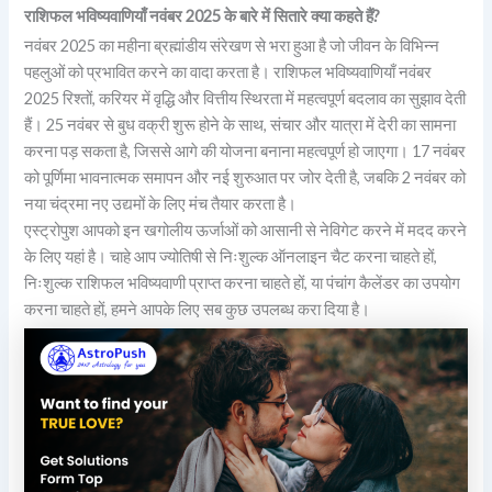
राशिफल भविष्यवाणियाँ नवंबर 2025 के बारे में सितारे क्या कहते हैं?
नवंबर 2025 का महीना ब्रह्मांडीय संरेखण से भरा हुआ है जो जीवन के विभिन्न
पहलुओं को प्रभावित करने का वादा करता है। राशिफल भविष्यवाणियाँ नवंबर
2025 रिश्तों, करियर में वृद्धि और वित्तीय स्थिरता में महत्वपूर्ण बदलाव का सुझाव देती
हैं। 25 नवंबर से बुध वक्री शुरू होने के साथ, संचार और यात्रा में देरी का सामना
करना पड़ सकता है, जिससे आगे की योजना बनाना महत्वपूर्ण हो जाएगा। 17 नवंबर
को पूर्णिमा भावनात्मक समापन और नई शुरुआत पर जोर देती है, जबकि 2 नवंबर को
नया चंद्रमा नए उद्यमों के लिए मंच तैयार करता है।
एस्ट्रोपुश आपको इन खगोलीय ऊर्जाओं को आसानी से नेविगेट करने में मदद करने
के लिए यहां है। चाहे आप ज्योतिषी से निःशुल्क ऑनलाइन चैट करना चाहते हों,
निःशुल्क राशिफल भविष्यवाणी प्राप्त करना चाहते हों, या पंचांग कैलेंडर का उपयोग
करना चाहते हों, हमने आपके लिए सब कुछ उपलब्ध करा दिया है।