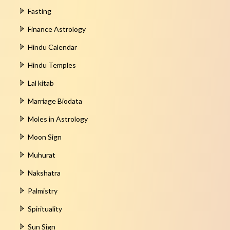
Fasting
Finance Astrology
Hindu Calendar
Hindu Temples
Lal kitab
Marriage Biodata
Moles in Astrology
Moon Sign
Muhurat
Nakshatra
Palmistry
Spirituality
Sun Sign