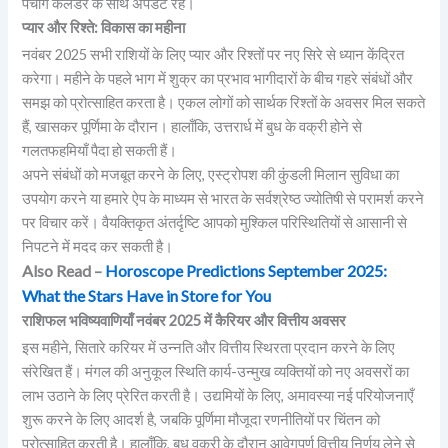
पंचांग कैलेंडर के साथ अपडेट रहें।
प्यार और रिश्ते: विकास का महीना
नवंबर 2025 सभी राशियों के लिए प्यार और रिश्तों पर नए सिरे से ध्यान केंद्रित
करेगा। महीने के पहले भाग में शुक्र का प्रभाव भागीदारों के बीच गहरे संबंधों और
समझ को प्रोत्साहित करता है। एकल लोगों को सार्थक रिश्तों के अवसर मिल सकते
हैं, खासकर पूर्णिमा के दौरान। हालाँकि, उत्तरार्ध में बुध के वक्री होने से
गलतफहमियाँ पैदा हो सकती हैं।
अपने संबंधों को मजबूत करने के लिए, एस्ट्रोपश की कुंडली मिलान सुविधा का
उपयोग करने या हमारे ऐप के माध्यम से भारत के सर्वश्रेष्ठ ज्योतिषी से परामर्श करने
पर विचार करें। वैयक्तिकृत अंतर्दृष्टि आपको मुश्किल परिस्थितियों से आसानी से
निपटने में मदद कर सकती है।
Also Read –
Horoscope Predictions September 2025:
What the Stars Have in Store for You
राशिफल भविष्यवाणियाँ नवंबर 2025 में कैरियर और वित्तीय अवसर
इस महीने, सितारे करियर में उन्नति और वित्तीय स्थिरता प्रदान करने के लिए
संरेखित हैं। मंगल की अनुकूल स्थिति कार्य-उन्मुख व्यक्तियों को नए अवसरों का
लाभ उठाने के लिए प्रेरित करती है। उद्यमियों के लिए, अमावस्या नई परियोजनाएँ
शुरू करने के लिए आदर्श है, जबकि पूर्णिमा मौजूदा रणनीतियों पर चिंतन को
प्रोत्साहित करती है। हालाँकि, बुध वक्री के दौरान आवेगपूर्ण वित्तीय निर्णय लेने से