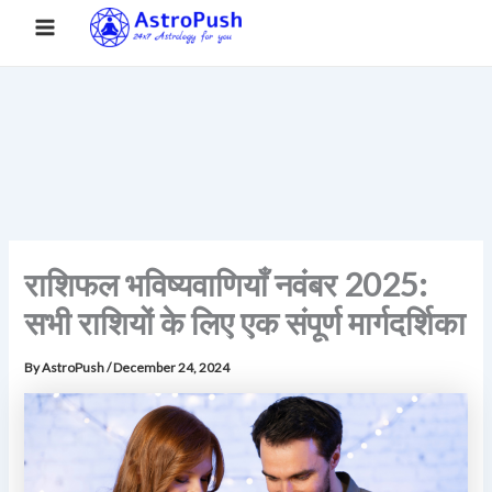
S
Skip
Main
Home
»
राशिफल भविष्यवाणियाँ नवंबर 2025: सभी राशियों के लिए एक संपूर्ण
e
to
मार्गदर्शिका
a
Menu
content
r
c
h
राशिफल भविष्यवाणियाँ नवंबर 2025:
सभी राशियों के लिए एक संपूर्ण मार्गदर्शिका
By
AstroPush
/
December 24, 2024