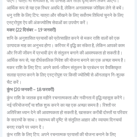
पाएंगे। यात्रा भी संभावित है, जो उत्साह और ताज़ा दृष्टिकोण लेकर आएगी।
आर्थिक रूप से यह एक स्थिर अवधि है, लेकिन अनावश्यक जोखिम लेने से बचें।
धनु राशि के लिए टिप: यात्रा और सीखने के लिए सर्वोत्तम तिथियां चुनने के लिए
एस्ट्रोपुश ऐप की अंकज्योतिष सेवाओं का उपयोग करें।
मकर (22 दिसंबर – 19 जनवरी)
शनि के अनुशासित प्रयासों को प्रोत्साहित करने से मकर राशि वालों को एक
उत्पादक माह का अनुभव होगा। करियर में वृद्धि का संकेत है, लेकिन आपको काम
और निजी जीवन में प्रभावी ढंग से संतुलन बनाने की आवश्यकता हो सकती है।
आर्थिक रूप से, यह दीर्घकालिक निवेश की योजना बनाने का एक अच्छा समय है।
मकर राशि के लिए टिप: अपने कार्य-जीवन संतुलन के प्रबंधन पर वैयक्तिकृत
सलाह प्राप्त करने के लिए एस्ट्रोपुश पर किसी ज्योतिषी से ऑनलाइन निःशुल्क
चैट करें।
कुंभ (20 जनवरी – 18 फरवरी)
कुंभ राशि के जातक इस महीने रचनात्मकता और नवीनता में वृद्धि महसूस करेंगे।
नई परियोजनाएँ या शौक शुरू करने का यह एक अच्छा समय है। रिश्तों पर
अतिरिक्त ध्यान देने की आवश्यकता हो सकती है, खासकर करीबी दोस्तों या परिवार
के सदस्यों के साथ। स्वास्थ्य की दृष्टि से संतुलित आहार और व्यायाम दिनचर्या
बनाए रखने पर ध्यान दें।
कुंभ राशि के लिए टिप: अपने रचनात्मक प्रयासों की योजना बनाने के लिए