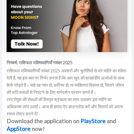
निष्कर्ष: राशिफल भविष्यवाणियाँ नवंबर 2025
राशिफल भविष्यवाणियाँ नवंबर 2025 अवसरों और चुनौतियों से भरे महीने का संकेत
देती हैं, यह इस बात पर निर्भर करता है कि आप खुद को ब्रह्मांडीय ऊर्जाओं के साथ
कैसे जोड़ते हैं। चाहे वह प्यार हो, करियर हो, या व्यक्तिगत विकास हो, सितारे जीवन
की जटिलताओं से निपटने के लिए मार्गदर्शन प्रदान करते हैं।
एस्ट्रोपुश की सेवाओं की विस्तृत श्रृंखला का लाभ उठाकर इस महीने का
अधिकतम लाभ उठाएँ। आज ही हमारा ऐप डाउनलोड करें और सितारों को अपना
रास्ता रोशन करने दें!
Download the application on
PlayStore
and
AppStore
now!