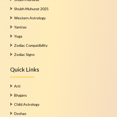
Shubh Muhurat 2025
Western Astrology
Yantras
Yoga
Zodiac Compatibility
Zodiac Signs
Quick Links
Arti
Bhajans
Child Astrology
Doshas