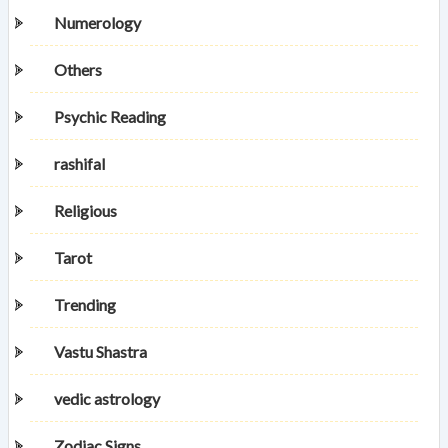
Numerology
Others
Psychic Reading
rashifal
Religious
Tarot
Trending
Vastu Shastra
vedic astrology
Zodiac Signs