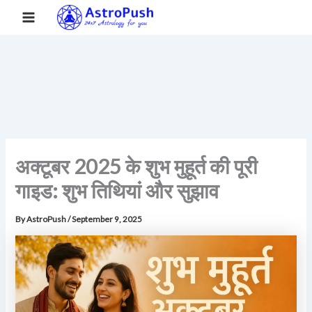
S
Skip
Main
Home
»
अक्टूबर 2025 के शुभ मुहूर्त की पूरी गाइड: शुभ तिथियां और सुझाव
e
to
a
Menu
content
r
c
h
अक्टूबर 2025 के शुभ मुहूर्त की पूरी
गाइड: शुभ तिथियां और सुझाव
By
AstroPush
/
September 9, 2025