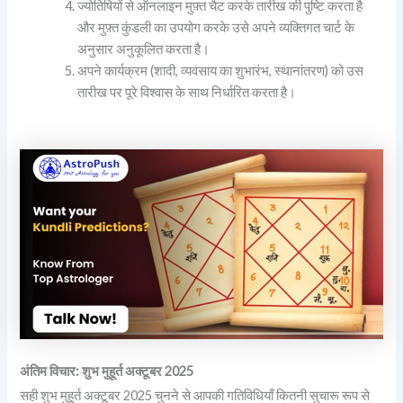
ज्योतिषियों से ऑनलाइन मुफ़्त चैट करके तारीख की पुष्टि करता है
और मुफ़्त कुंडली का उपयोग करके उसे अपने व्यक्तिगत चार्ट के
अनुसार अनुकूलित करता है।
अपने कार्यक्रम (शादी, व्यवसाय का शुभारंभ, स्थानांतरण) को उस
तारीख पर पूरे विश्वास के साथ निर्धारित करता है।
अंतिम विचार: शुभ मुहूर्त अक्टूबर 2025
सही शुभ मुहूर्त अक्टूबर 2025 चुनने से आपकी गतिविधियाँ कितनी सुचारू रूप से