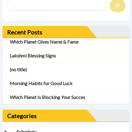
Recent Posts
Which Planet Gives Name & Fame
Lakshmi Blessing Signs
(no title)
Morning Habits for Good Luck
Which Planet Is Blocking Your Succes
Categories
Astrology