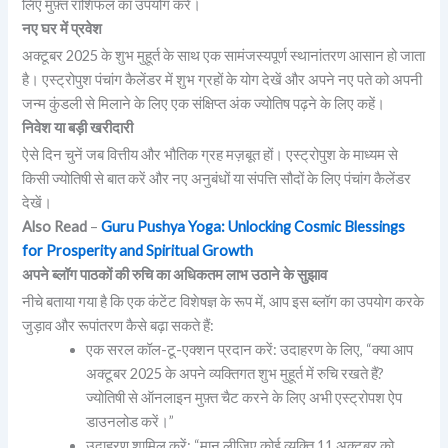
लिए मुफ़्त राशिफल का उपयोग करें।
नए घर में प्रवेश
अक्टूबर 2025 के शुभ मुहूर्त के साथ एक सामंजस्यपूर्ण स्थानांतरण आसान हो जाता
है। एस्ट्रोपुश पंचांग कैलेंडर में शुभ ग्रहों के योग देखें और अपने नए पते को अपनी
जन्म कुंडली से मिलाने के लिए एक संक्षिप्त अंक ज्योतिष पढ़ने के लिए कहें।
निवेश या बड़ी खरीदारी
ऐसे दिन चुनें जब वित्तीय और भौतिक ग्रह मज़बूत हों। एस्ट्रोपुश के माध्यम से
किसी ज्योतिषी से बात करें और नए अनुबंधों या संपत्ति सौदों के लिए पंचांग कैलेंडर
देखें।
Also Read
–
Guru Pushya Yoga: Unlocking Cosmic Blessings
for Prosperity and Spiritual Growth
अपने ब्लॉग पाठकों की रुचि का अधिकतम लाभ उठाने के सुझाव
नीचे बताया गया है कि एक कंटेंट विशेषज्ञ के रूप में, आप इस ब्लॉग का उपयोग करके
जुड़ाव और रूपांतरण कैसे बढ़ा सकते हैं:
एक सरल कॉल-टू-एक्शन प्रदान करें: उदाहरण के लिए, “क्या आप
अक्टूबर 2025 के अपने व्यक्तिगत शुभ मुहूर्त में रुचि रखते हैं?
ज्योतिषी से ऑनलाइन मुफ़्त चैट करने के लिए अभी एस्ट्रोपश ऐप
डाउनलोड करें।”
उदाहरण शामिल करें: “मान लीजिए कोई व्यक्ति 11 अक्टूबर को