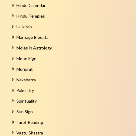
Hindu Calendar
Hindu Temples
Lal kitab
Marriage Biodata
Moles in Astrology
Moon Sign
Muhurat
Nakshatra
Palmistry
Spirituality
Sun Sign
Tarot Reading
Vastu Shastra